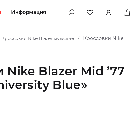
e
Информация
Кроссовки Nike
Кроссовки Nike Blazer мужские
/
Nike Blazer Mid ’77
iversity Blue»