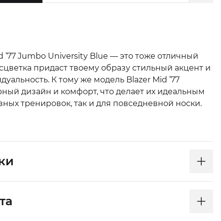
d ’77 Jumbo University Blue — это тоже отличный
сцветка придаст твоему образу стильный акцент и
уальность. К тому же модель Blazer Mid ’77
рный дизайн и комфорт, что делает их идеальным
ных тренировок, так и для повседневной носки.
ки
та