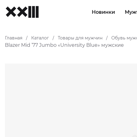
Новинки
Муж
Главная
Каталог
Товары для мужчин
Обувь муж
/
/
/
Blazer Mid ’77 Jumbo «University Blue» мужские