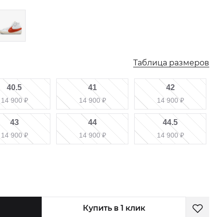
Таблица размеров
40.5
41
42
14 900
₽
14 900
₽
14 900
₽
43
44
44.5
14 900
₽
14 900
₽
14 900
₽
Купить в 1 клик