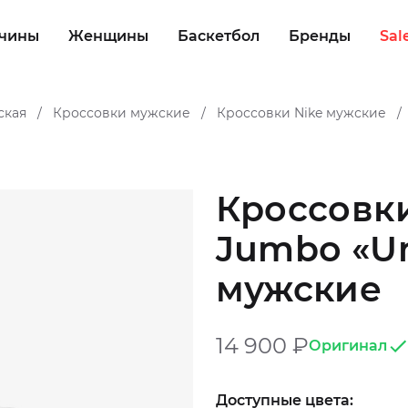
чины
Женщины
Баскетбол
Бренды
Sal
ская
Кроссовки мужские
Кроссовки Nike мужские
/
/
/
Кроссовки 
Jumbo «Un
мужские
14 900
₽
Оригинал
Доступные цвета: