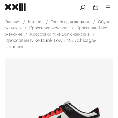
меню
Главная
Каталог
Товары для женщин
Обувь
/
/
/
женская
Кроссовки женские
Кроссовки Nike
/
/
женские
Кроссовки Nike Dunk женские
/
/
Кроссовки Nike Dunk Low EMB «Chicago»
женские