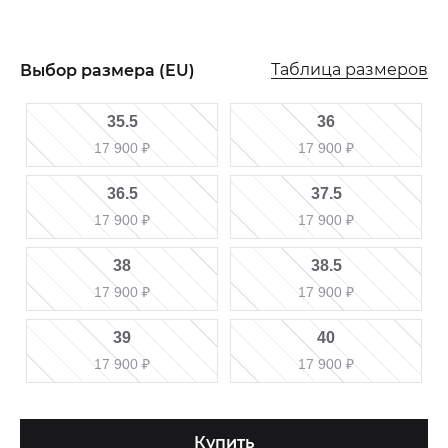
Таблица размеров
Выбор размера (EU)
35.5
36
17 900
₽
17 900
₽
36.5
37.5
17 900
₽
17 900
₽
38
38.5
17 900
₽
17 900
₽
39
40
17 900
₽
17 900
₽
Купить