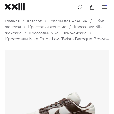
меню
Главная
Каталог
Товары для женщин
Обувь
/
/
/
женская
Кроссовки женские
Кроссовки Nike
/
/
женские
Кроссовки Nike Dunk женские
/
/
Кроссовки Nike Dunk Low Twist «Baroque Brown»