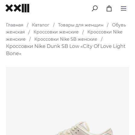
меню
Главная
Каталог
Товары для женщин
Обувь
/
/
/
женская
Кроссовки женские
Кроссовки Nike
/
/
женские
Кроссовки Nike SB женские
/
/
Кроссовки Nike Dunk SB Low «City Of Love Light
Bone»