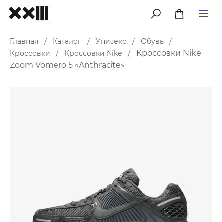
меню
Главная
Каталог
Унисекс
Обувь
/
/
/
/
Кроссовки Nike
Кроссовки
Кроссовки Nike
/
/
Zoom Vomero 5 «Anthracite»