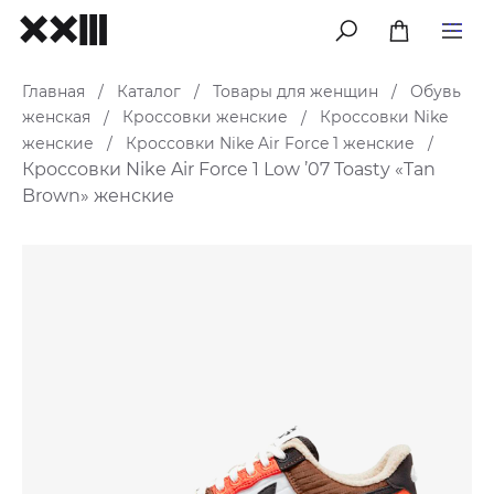
меню
Главная
Каталог
Товары для женщин
Обувь
/
/
/
женская
Кроссовки женские
Кроссовки Nike
/
/
женские
Кроссовки Nike Air Force 1 женские
/
/
Кроссовки Nike Air Force 1 Low ’07 Toasty «Tan
Brown» женские