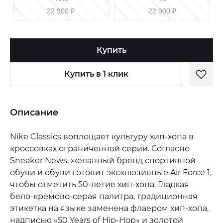
22 900
₽
22 900
₽
Купить
Купить в 1 клик
Описание
Nike Classics воплощает культуру хип-хопа в
кроссовках ограниченной серии. Согласно
Sneaker News, желанный бренд спортивной
обуви и обуви готовит эксклюзивные Air Force 1,
чтобы отметить 50-летие хип-хопа. Гладкая
бело-кремово-серая палитра, традиционная
этикетка на языке заменена флаером хип-хопа,
надписью «50 Years of Hip-Hop» и золотой