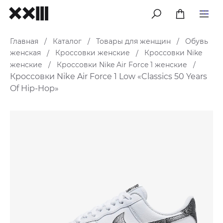
меню
Главная
Каталог
Товары для женщин
Обувь
/
/
/
женская
Кроссовки женские
Кроссовки Nike
/
/
женские
Кроссовки Nike Air Force 1 женские
/
/
Кроссовки Nike Air Force 1 Low «Classics 50 Years
Of Hip-Hop»