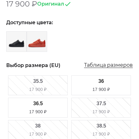
17 900
₽
Оригинал
Доступные цвета:
Таблица размеров
Выбор размера (EU)
35.5
36
17 900
₽
17 900
₽
36.5
37.5
17 900
₽
17 900
₽
38
38.5
17 900
₽
17 900
₽