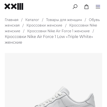
меню
Главная
Каталог
Товары для женщин
Обувь
/
/
/
женская
Кроссовки женские
Кроссовки Nike
/
/
женские
Кроссовки Nike Air Force 1 женские
/
/
Кроссовки Nike Air Force 1 Low «Triple White»
женские