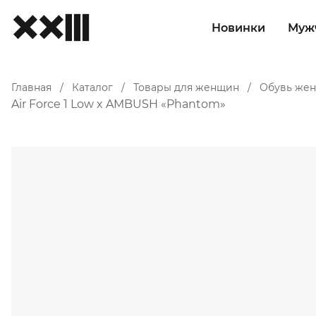
Новинки
Муж
Главная
Каталог
Товары для женщин
Обувь жен
/
/
/
Air Force 1 Low x AMBUSH «Phantom»