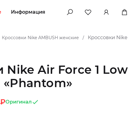
e
Информация
Кроссовки Nike
Кроссовки Nike AMBUSH женские
/
Nike Air Force 1 Low
 «Phantom»
₽
Оригинал