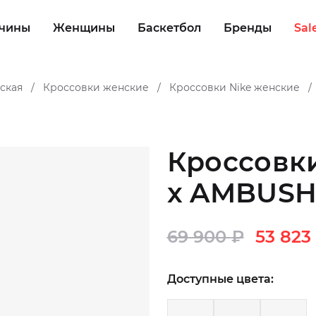
чины
Женщины
Баскетбол
Бренды
Sal
ская
Кроссовки женские
Кроссовки Nike женские
/
/
/
Кроссовки 
x AMBUSH
69 900
₽
53 823
Доступные цвета: