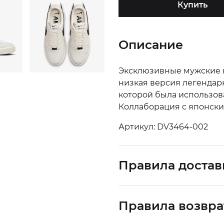
Купить
Описание
Эксклюзивные мужские к
низкая версия легендарн
которой была использова
Коллаборация с японск
Артикул: DV3464-002
Правила достав
Правила возвра