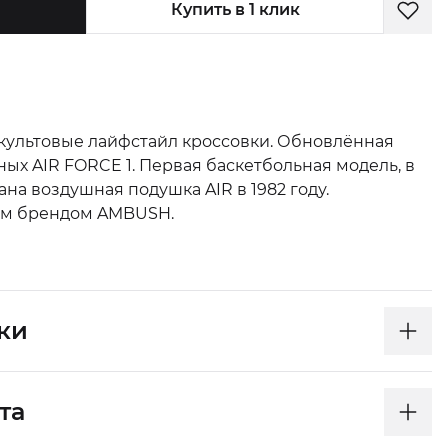
Купить в 1 клик
ультовые лайфстайл кроссовки. Обновлённая
ых AIR FORCE 1. Первая баскетбольная модель, в
на воздушная подушка AIR в 1982 году.
им брендом AMBUSH.
ки
та