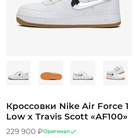
Кроссовки Nike Air Force 1
Low х Travis Scott «AF100»
229 900
₽
Оригинал