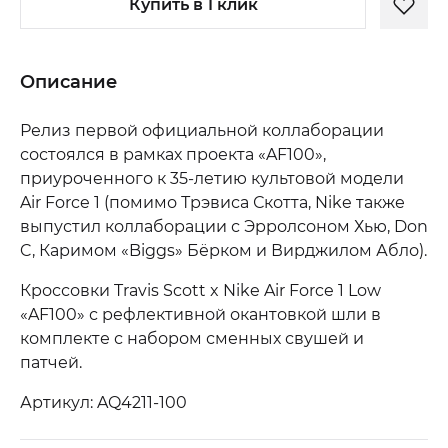
Купить в 1 клик
Описание
Релиз первой официальной коллаборации
состоялся в рамках проекта «AF100»,
приуроченного к 35-летию культовой модели
Air Force 1 (помимо Трэвиса Скотта, Nike также
выпустил коллаборации с Эрролсоном Хью, Don
C, Каримом «Biggs» Бёрком и Вирджилом Абло).
Кроссовки Travis Scott x Nike Air Force 1 Low
«AF100» с рефлективной окантовкой шли в
комплекте с набором сменных свушей и
патчей.
Артикул: AQ4211-100