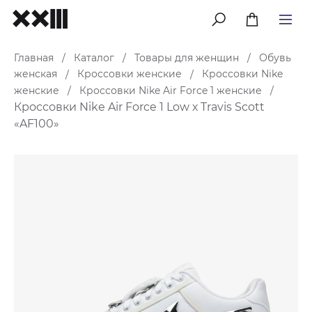
меню
Главная
Каталог
Товары для женщин
Обувь
/
/
/
женская
Кроссовки женские
Кроссовки Nike
/
/
женские
Кроссовки Nike Air Force 1 женские
/
/
Кроссовки Nike Air Force 1 Low х Travis Scott
«AF100»