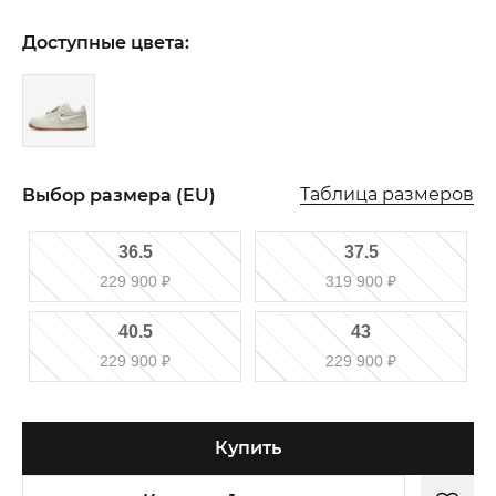
Доступные цвета:
Таблица размеров
Выбор размера (EU)
36.5
37.5
229 900
₽
319 900
₽
40.5
43
229 900
₽
229 900
₽
Купить