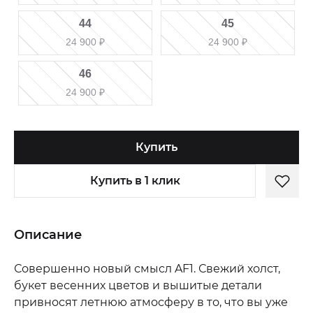
44
45
24 900
₽
24 900
₽
46
24 900
₽
Купить
Купить в 1 клик
Описание
Совершенно новый смысл AF1. Свежий холст,
букет весенних цветов и вышитые детали
привносят летнюю атмосферу в то, что вы уже