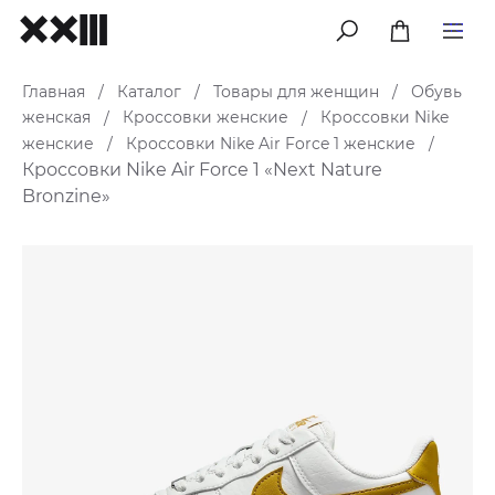
меню
Главная
Каталог
Товары для женщин
Обувь
/
/
/
женская
Кроссовки женские
Кроссовки Nike
/
/
женские
Кроссовки Nike Air Force 1 женские
/
/
Кроссовки Nike Air Force 1 «Next Nature
Bronzine»