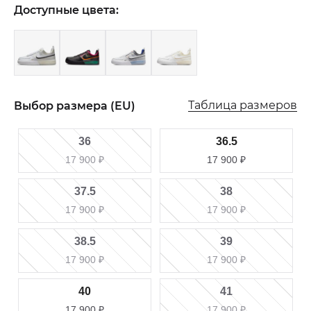
Доступные цвета:
Таблица размеров
Выбор размера (EU)
36
36.5
17 900
₽
17 900
₽
37.5
38
17 900
₽
17 900
₽
38.5
39
17 900
₽
17 900
₽
40
41
17 900
₽
17 900
₽