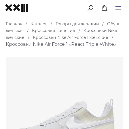
меню
Главная
Каталог
Товары для женщин
Обувь
/
/
/
женская
Кроссовки женские
Кроссовки Nike
/
/
женские
Кроссовки Nike Air Force 1 женские
/
/
Кроссовки Nike Air Force 1 «React Triple White»