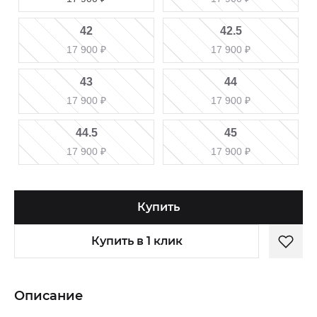
42
42.5
17 900
₽
17 900
₽
43
44
17 900
₽
17 900
₽
44.5
45
17 900
₽
17 900
₽
Купить
Купить в 1 клик
Описание