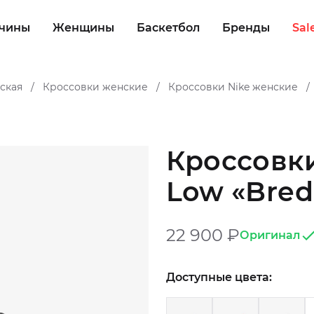
чины
Женщины
Баскетбол
Бренды
Sal
ская
Кроссовки женские
Кроссовки Nike женские
/
/
/
Кроссовки 
Low «Bred 
22 900
₽
Оригинал
Доступные цвета: