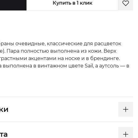
Купить в 1 клик
браны очевидные, классические для расцветок
е). Пара полностью выполнена из кожи. Верх
трастными акцентами на носке и в брендинге.
ыполнена в винтажном цвете Sail, а аутсоль — в
ки
та