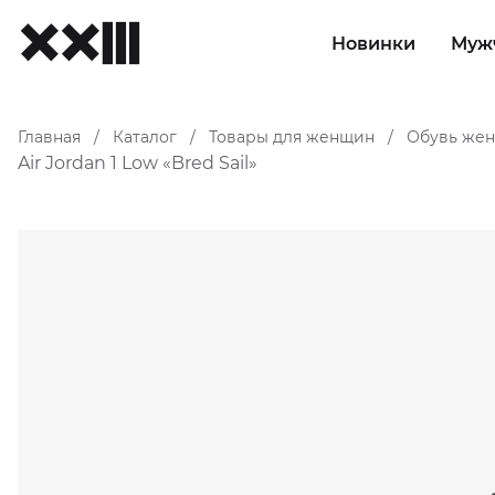
Новинки
Муж
Главная
Каталог
Товары для женщин
Обувь жен
/
/
/
Air Jordan 1 Low «Bred Sail»