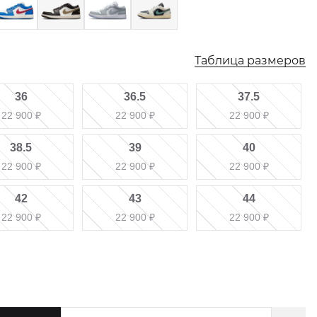
Таблица размеров
36
36.5
37.5
22 900
₽
22 900
₽
22 900
₽
38.5
39
40
22 900
₽
22 900
₽
22 900
₽
42
43
44
22 900
₽
22 900
₽
22 900
₽