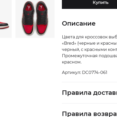
Купить
Описание
Цвета для кроссовок вы
«Bred» (черные и красны
черный, с красными кон
Промежуточная подошва в
красном.
Артикул: DC0774-061
Правила достав
Правила возвра