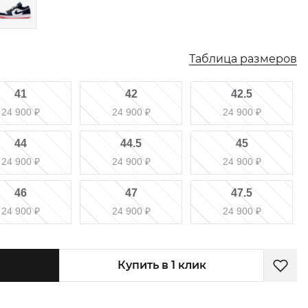
Таблица размеров
41
42
42.5
24 900
₽
24 900
₽
24 900
₽
44
44.5
45
24 900
₽
24 900
₽
24 900
₽
46
47
47.5
24 900
₽
24 900
₽
24 900
₽
Купить в 1 клик