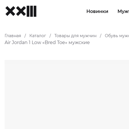
Новинки
Муж
Главная
Каталог
Товары для мужчин
Обувь муж
/
/
/
Air Jordan 1 Low «Bred Toe» мужские