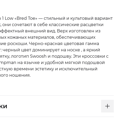
n 1 Low «Bred Toe» — стильный и культовый вариант
, они сочетают в себе классические расцветки
я эффектный внешний вид. Верх изготовлен из
ных кожаных материалов, обеспечивающих
ие роскоши. Черно-красная цветовая гамма
: черный цвет доминирует на носке , а яркий
тку, логотип Swoosh и подошву. Эти кроссовки с
umpman на язычке и удобной мягкой подошвой
стную времени эстетику и исключительный
ного ношения.
ки