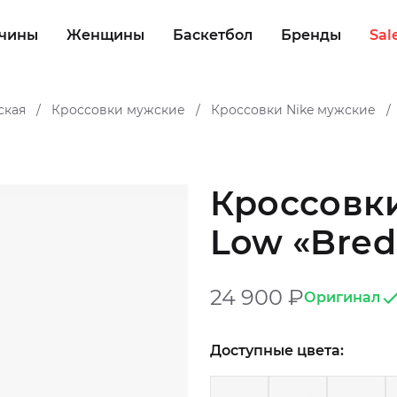
чины
Женщины
Баскетбол
Бренды
Sal
ская
Кроссовки мужские
Кроссовки Nike мужские
/
/
/
Кроссовки 
Low «Bred
24 900
₽
Оригинал
Доступные цвета: