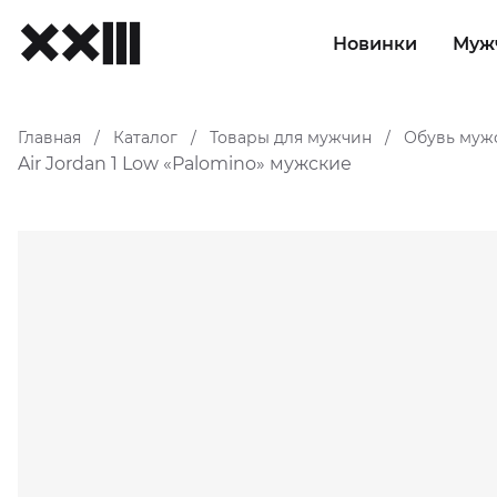
Новинки
Муж
Главная
Каталог
Товары для мужчин
Обувь муж
/
/
/
Air Jordan 1 Low «Palomino» мужские