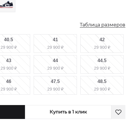
Таблица размеров
40.5
41
42
29 900
₽
29 900
₽
29 900
₽
43
44
44.5
29 900
₽
29 900
₽
29 900
₽
46
47.5
48.5
29 900
₽
29 900
₽
29 900
₽
Купить в 1 клик