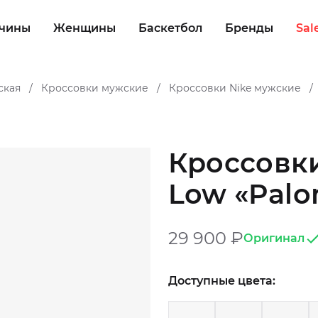
чины
Женщины
Баскетбол
Бренды
Sal
ская
Кроссовки мужские
Кроссовки Nike мужские
/
/
/
Кроссовки 
Low «Pal
29 900
₽
Оригинал
Доступные цвета: