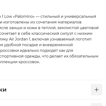
an 1 Low «Palomino» — стильный и универсальный
ки изготовлены из сочетания материалов
исле замши и кожи в теплой, землистой цветовой
сочетает в себе классический силуэт с низким
ику Air Jordan 1, включая узнаваемый логотип
аря удобной посадке и вневременной
россовки идеально подходят как для
 спортивной одежды, что делает их обязательным
ллекции кроссовок.
ки