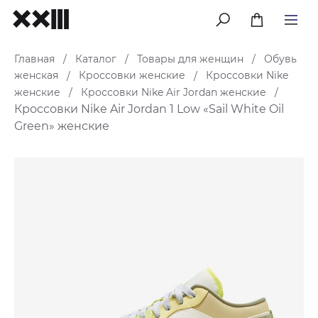
меню
Главная
Каталог
Товары для женщин
Обувь
/
/
/
женская
Кроссовки женские
Кроссовки Nike
/
/
женские
Кроссовки Nike Air Jordan женские
/
/
Кроссовки Nike Air Jordan 1 Low «Sail White Oil
Green» женские