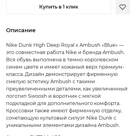
Купить в 1 клик
Описание
Nike Dunk High Deep Royal x Ambush «Blue» —
это совместная работа Nike и бренда Ambush.
Вся обувь выполнена в темно-королевском
синем цвете и имеет кожаный верх премиум-
класса. Дизайн демонстрирует фирменную
смелую эстетику Ambush с такими
преувеличенными деталями, как увеличенный
логотип Swoosh и воротник с мягкой
подкладкой для дополнительного комфорта.
Кроссовки также имеют фирменную отделку,
сочетающую культовый силуэт Nike Dunk с
уникальными элементами дизайна Ambush.