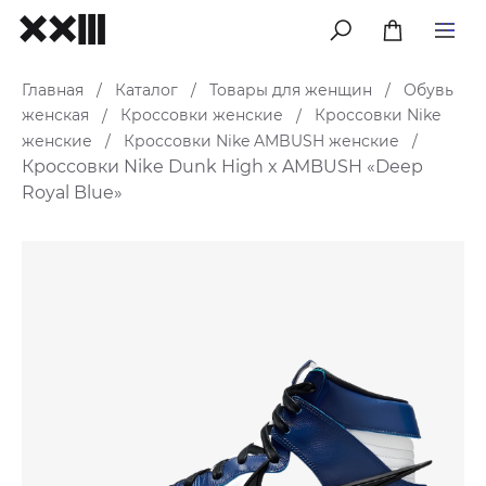
меню
Главная
Каталог
Товары для женщин
Обувь
/
/
/
женская
Кроссовки женские
Кроссовки Nike
/
/
женские
Кроссовки Nike AMBUSH женские
/
/
Кроссовки Nike Dunk High x AMBUSH «Deep
Royal Blue»