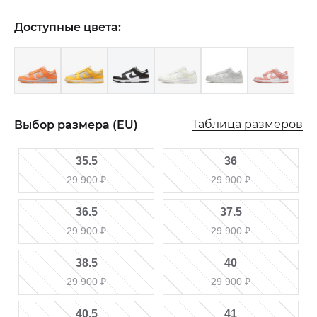
Доступные цвета:
Таблица размеров
Выбор размера (EU)
35.5
36
29 900
₽
29 900
₽
36.5
37.5
29 900
₽
29 900
₽
38.5
40
29 900
₽
29 900
₽
40.5
41