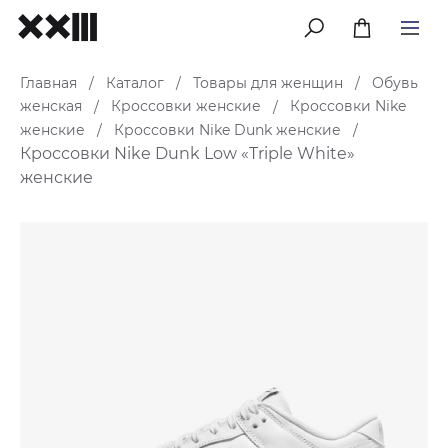
меню
Главная
Каталог
Товары для женщин
Обувь
/
/
/
женская
Кроссовки женские
Кроссовки Nike
/
/
женские
Кроссовки Nike Dunk женские
/
/
Кроссовки Nike Dunk Low «Triple White»
женские