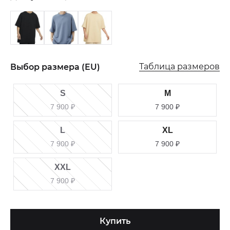
Таблица размеров
Выбор размера (EU)
S
M
7 900
₽
7 900
₽
L
XL
7 900
₽
7 900
₽
XXL
7 900
₽
Купить