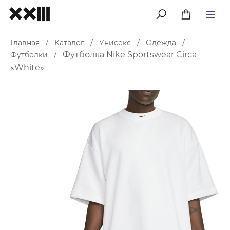
меню
Главная
Каталог
Унисекс
Одежда
/
/
/
/
Футболка Nike Sportswear Circa
Футболки
/
«White»