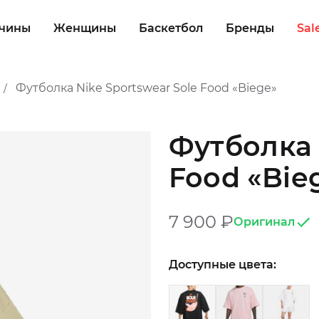
чины
Женщины
Баскетбол
Бренды
Sal
Футболка Nike Sportswear Sole Food «Biege»
/
Футболка 
Food «Bie
7 900
₽
Оригинал
Доступные цвета: