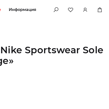
e
Информация
Nike Sportswear Sole
ge»