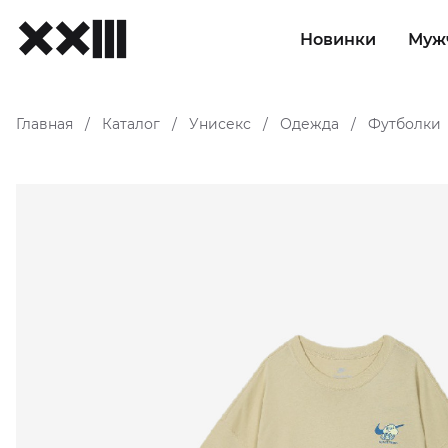
Новинки
Муж
Главная
Каталог
Унисекс
Одежда
Футболки
/
/
/
/