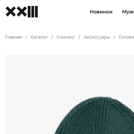
Новинки
Муж
Главная
Каталог
Унисекс
Аксессуары
Голов
/
/
/
/