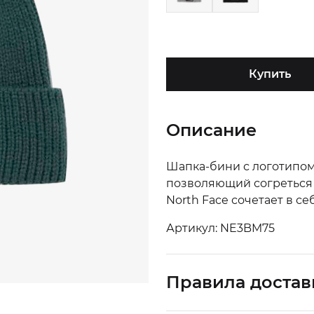
Купить
Описание
Шапка-бини с логотипом
позволяющий согреться 
North Face сочетает в с
Артикул: NE3BM75
Правила достав