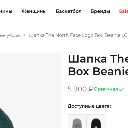
чины
Женщины
Баскетбол
Бренды
Sal
Шапка The North Face Logo Box Beanie «G
ные уборы
/
Шапка The
Box Beani
5 900
₽
Оригинал
Доступные цвета: