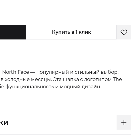
Купить в 1 клик
 North Face — популярный и стильный выбор,
в холодные месяцы. Эта шапка с логотипом The
ебе функциональность и модный дизайн.
ки