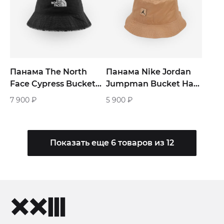
Панама The North
Панама Nike Jordan
Face Cypress Bucket
Jumpman Bucket Hat
Hat «Black»
«Sand»
7 900
₽
5 900
₽
Показать еще 6 товаров из 12