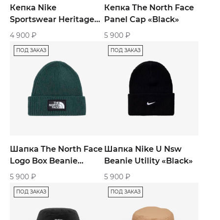
Кепка Nike
Кепка The North Face
Sportswear Heritage
Panel Cap «Black»
«Black»
4 900
₽
5 900
₽
ПОД ЗАКАЗ
ПОД ЗАКАЗ
Шапка The North Face
Шапка Nike U Nsw
Logo Box Beanie
Beanie Utility «Black»
«Green»
5 900
₽
5 900
₽
ПОД ЗАКАЗ
ПОД ЗАКАЗ