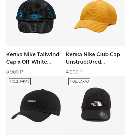
Кепка Nike Tailwind
Кепка Nike Club Cap
Cap x Off-White
UnstructUred
«Black»
«Bronzine»
8 900
₽
4 900
₽
ПОД ЗАКАЗ
ПОД ЗАКАЗ