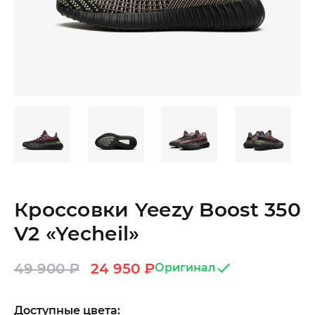
Кроссовки Yeezy Boost 350
V2 «Yecheil»
49 900
₽
24 950
₽
Оригинал
Доступные цвета: