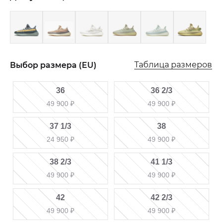
Таблица размеров
Выбор размера (EU)
36
36 2/3
49 900
₽
49 900
₽
37 1/3
38
24 950
₽
49 900
₽
38 2/3
41 1/3
49 900
₽
49 900
₽
42
42 2/3
49 900
₽
49 900
₽