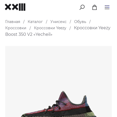
меню
Главная
Каталог
Унисекс
Обувь
/
/
/
/
Кроссовки Yeezy
Кроссовки
Кроссовки Yeezy
/
/
Boost 350 V2 «Yecheil»