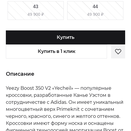
43
44
49 900
₽
49 900
₽
Купить
Купить в 1 клик
Описание
Yeezy Boost 350 V2 «Yecheil» — популярные
кроссовки, разработанные Канье Уэстом в
сотрудничестве с Adidas. Он имеет уникальный
многоцветный верх Primeknit с сочетанием
черного, красного, синего и желтого оттенков.
Кроссовки имеют форму носка и оснащены
фирменной технологией амортизации Boost от