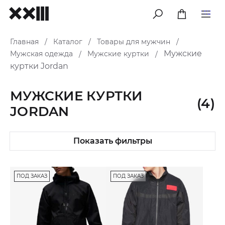
меню
Главная
Каталог
Товары для мужчин
/
/
/
Мужские
Мужская одежда
Мужские куртки
/
/
куртки Jordan
МУЖСКИЕ КУРТКИ
(4)
JORDAN
Показать фильтры
ПОД ЗАКАЗ
ПОД ЗАКАЗ