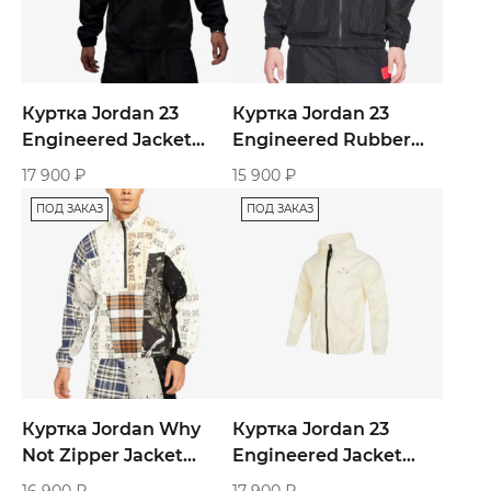
Куртка Jordan 23
Куртка Jordan 23
Engineered Jacket
Engineered Rubber
«Black»
Sports Jacket «Black»
17 900
₽
15 900
₽
ПОД ЗАКАЗ
ПОД ЗАКАЗ
Куртка Jordan Why
Куртка Jordan 23
Not Zipper Jacket
Engineered Jacket
«Multicolor»
«Beige»
16 900
₽
17 900
₽