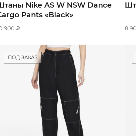
Штаны Nike AS W NSW Dance
Шт
Cargo Pants «Black»
0 900
₽
8 9
ПОД ЗАКАЗ