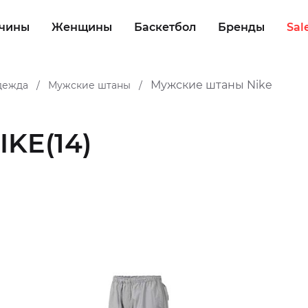
чины
Женщины
Баскетбол
Бренды
Sal
Мужские штаны Nike
дежда
Мужские штаны
/
/
IKE
(14)