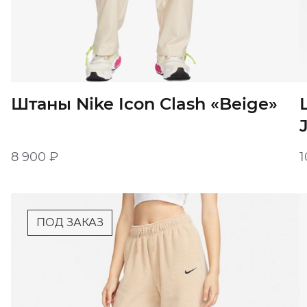
Штаны Nike Icon Clash «Beige»
8 900
₽
1
ПОД ЗАКАЗ