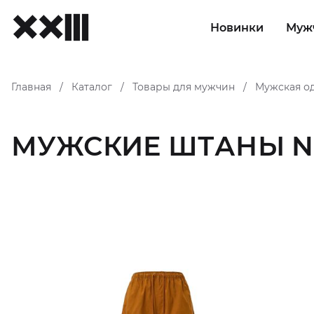
Новинки
Муж
Главная
Каталог
Товары для мужчин
Мужская о
/
/
/
МУЖСКИЕ ШТАНЫ N