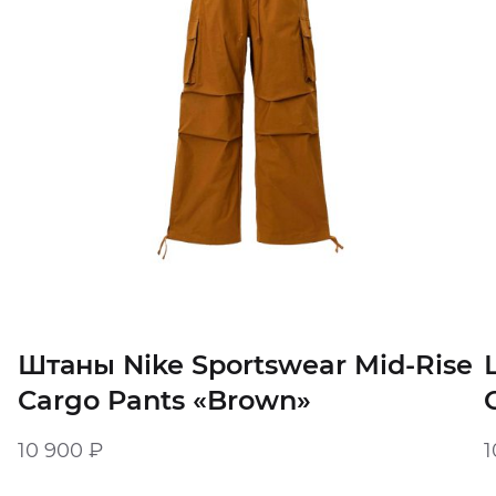
Штаны Nike Sportswear Mid-Rise
Cargo Pants «Brown»
10 900
₽
1