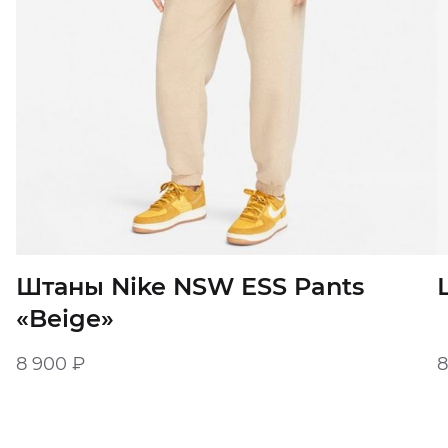
Штаны Nike NSW ESS Pants
«Beige»
8 900
₽