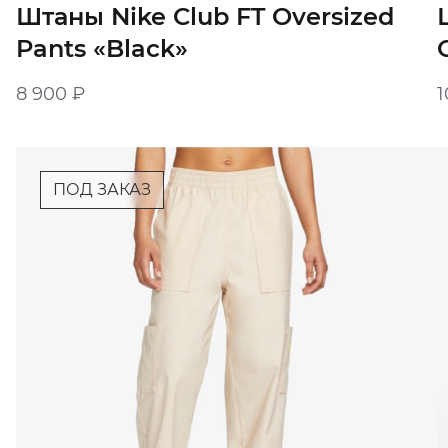
Штаны Nike Club FT Oversized
Pants ‭«Black»
8 900
₽
1
ПОД ЗАКАЗ