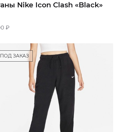
аны Nike Icon Clash «Black»
00
₽
ПОД ЗАКАЗ