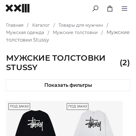
меню
Главная
Каталог
Товары для мужчин
/
/
/
Мужские
Мужская одежда
Мужские толстовки
/
/
толстовки Stussy
МУЖСКИЕ ТОЛСТОВКИ
(2)
STUSSY
Показать фильтры
ПОД ЗАКАЗ
ПОД ЗАКАЗ