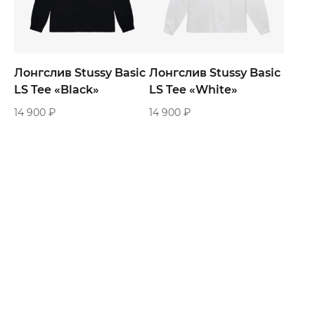
Лонгслив Stussy Basic
Лонгслив Stussy Basic
LS Tee «Black»
LS Tee «White»
14 900
₽
14 900
₽