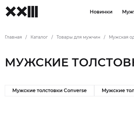
Новинки
Муж
Главная
Каталог
Товары для мужчин
Мужская о
/
/
/
МУЖСКИЕ ТОЛСТОВ
Мужские толстовки Converse
Мужские толс