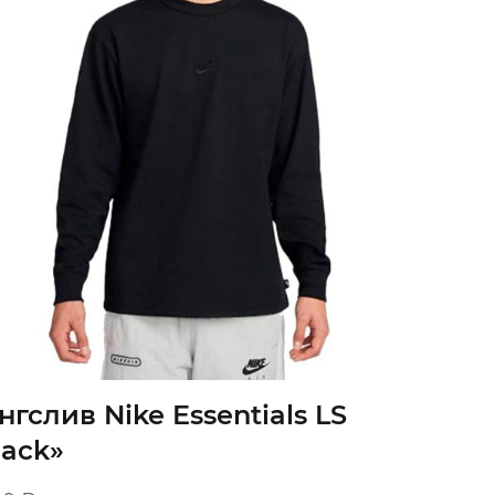
нгслив Nike Essentials LS
lack»