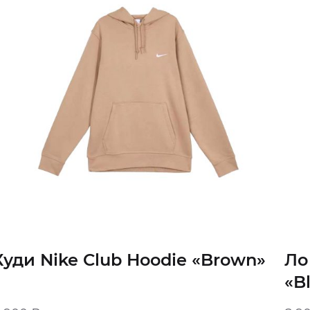
Худи Nike Club Hoodie «Brown»
Ло
«B