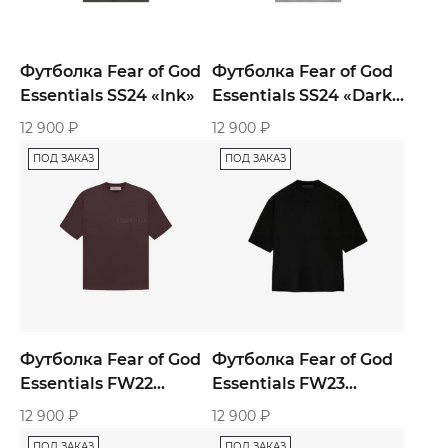
Футболка Fear of God
Футболка Fear of God
Essentials SS24 «Ink»
Essentials SS24 «Dark
Heather Oatmeal»
12 900
₽
12 900
₽
ПОД ЗАКАЗ
ПОД ЗАКАЗ
Футболка Fear of God
Футболка Fear of God
Essentials FW22
Essentials FW23
«Plum»
«Black»
12 900
₽
12 900
₽
ПОД ЗАКАЗ
ПОД ЗАКАЗ