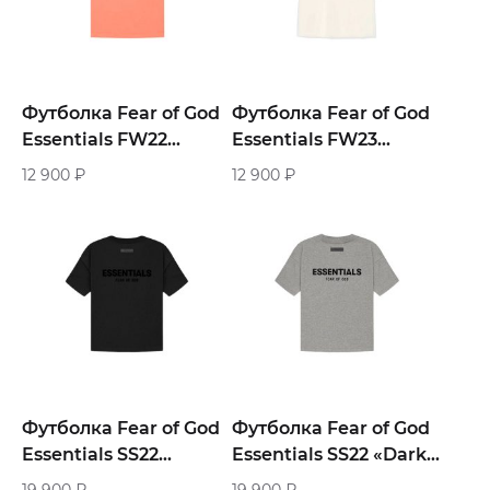
Футболка Fear of God
Футболка Fear of God
Essentials FW22
Essentials FW23
«Coral»
«White»
12 900
₽
12 900
₽
Футболка Fear of God
Футболка Fear of God
Essentials SS22
Essentials SS22 «Dark
«Black»
Oatmeal»
19 900
₽
19 900
₽