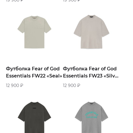
Футболка Fear of God
Футболка Fear of God
Essentials FW22 «Seal»
Essentials FW23 «Silver
Cloud»
12 900
₽
12 900
₽