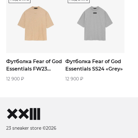
Футболка Fear of God
Футболка Fear of God
Essentials FW23
Essentials SS24 «Grey»
«Beige»
12 900
₽
12 900
₽
23 sneaker store ©2026