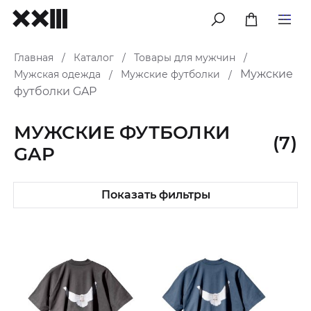
меню
Главная
Каталог
Товары для мужчин
/
/
/
Мужские
Мужская одежда
Мужские футболки
/
/
футболки GAP
МУЖСКИЕ ФУТБОЛКИ
(7)
GAP
Показать фильтры