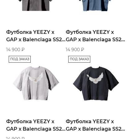
Футболка YEEZY х
Футболка YEEZY х
GAP x Balenciaga SS22
GAP x Balenciaga SS22
3/4 Sleeve Tee «Dark
3/4 Sleeve Tee
14 900
₽
14 900
₽
Grey»
«Washed Blue»
ПОД ЗАКАЗ
ПОД ЗАКАЗ
Футболка YEEZY х
Футболка YEEZY х
GAP x Balenciaga SS22
GAP x Balenciaga SS22
3/4 Sleeve Tee «Grey»
3/4 Sleeve Tee «Black
14 900
₽