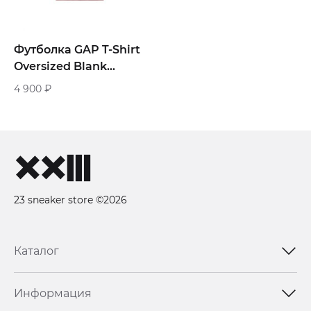
Футболка GAP T-Shirt
Oversized Blank
«Powder»
4 900
₽
23 sneaker store ©2026
Каталог
Информация