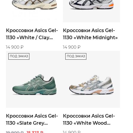
Кроссовки Asics Gel-
Кроссовки Asics Gel-
1130 «White / Clay
1130 «White Midnight»
Canyon»
14 900
₽
14 900
₽
ПОД ЗАКАЗ
ПОД ЗАКАЗ
Кроссовки Asics Gel-
Кроссовки Asics Gel-
1130 «Slate Grey
1130 «White Wood
Graphite Grey»
Crepe»
19 900
₽
15 323
₽
14 900
₽