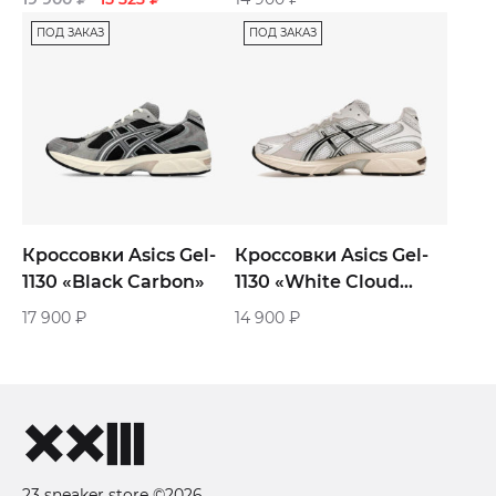
мужские
ПОД ЗАКАЗ
ПОД ЗАКАЗ
Кроссовки Asics Gel-
Кроссовки Asics Gel-
1130 «Black Carbon»
1130 «White Cloud
Grey»
17 900
₽
14 900
₽
23 sneaker store ©2026