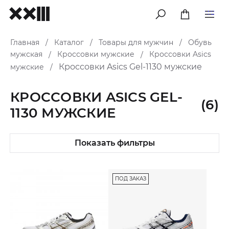
меню
Главная
Каталог
Товары для мужчин
Обувь
/
/
/
мужская
Кроссовки мужские
Кроссовки Asics
/
/
Кроссовки Asics Gel-1130 мужские
мужские
/
КРОССОВКИ ASICS GEL-
(6)
1130 МУЖСКИЕ
Показать фильтры
ПОД ЗАКАЗ