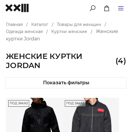
меню
Главная
Каталог
Товары для женщин
/
/
/
Женские
Одежда женская
Куртки женские
/
/
куртки Jordan
ЖЕНСКИЕ КУРТКИ
(4)
JORDAN
Показать фильтры
ПОД ЗАКАЗ
ПОД ЗАКАЗ