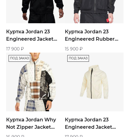
Куртка Jordan 23
Куртка Jordan 23
Engineered Jacket
Engineered Rubber
«Black»
Sports Jacket «Black»
17 900
₽
15 900
₽
ПОД ЗАКАЗ
ПОД ЗАКАЗ
Куртка Jordan Why
Куртка Jordan 23
Not Zipper Jacket
Engineered Jacket
«Multicolor»
«Beige»
16 900
₽
17 900
₽