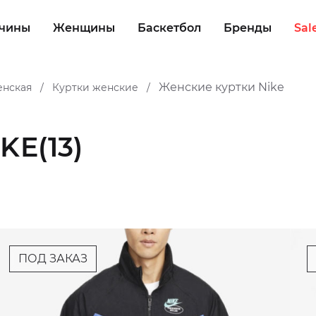
чины
Женщины
Баскетбол
Бренды
Sal
Женские куртки Nike
енская
Куртки женские
/
/
IKE
(13)
ПОД ЗАКАЗ