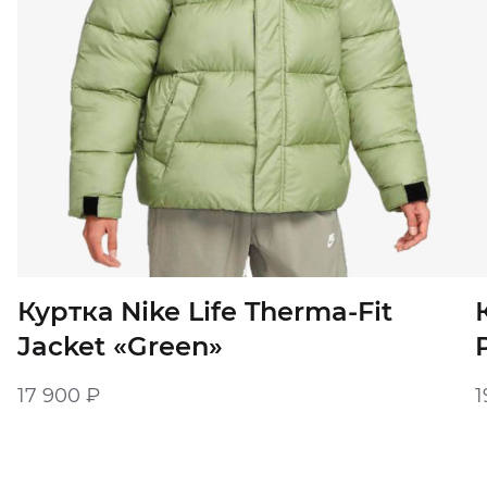
Куртка Nike Life Therma-Fit
Jacket «Green»
17 900
₽
1