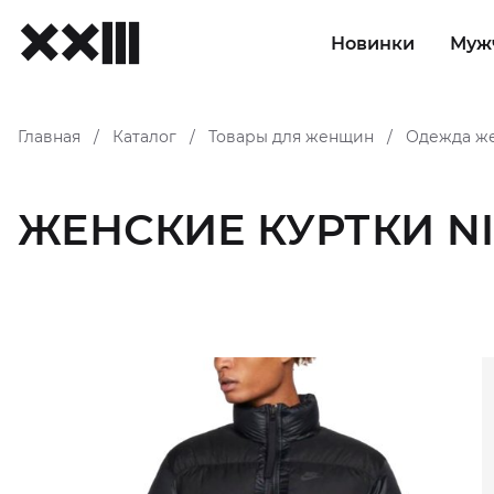
Новинки
Муж
Главная
Каталог
Товары для женщин
Одежда ж
/
/
/
ЖЕНСКИЕ КУРТКИ N