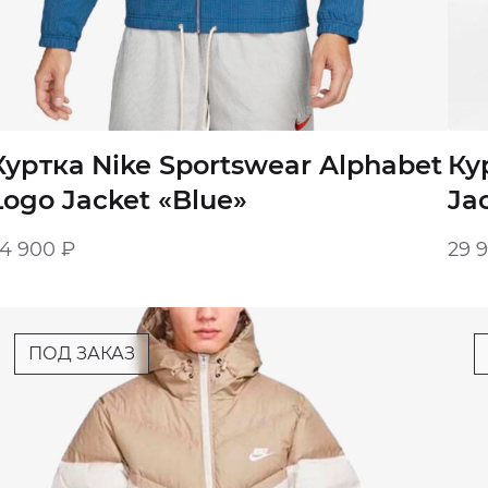
Куртка Nike Sportswear Alphabet
Ку
Logo Jacket «Blue»
Ja
24 900
₽
29 
ПОД ЗАКАЗ