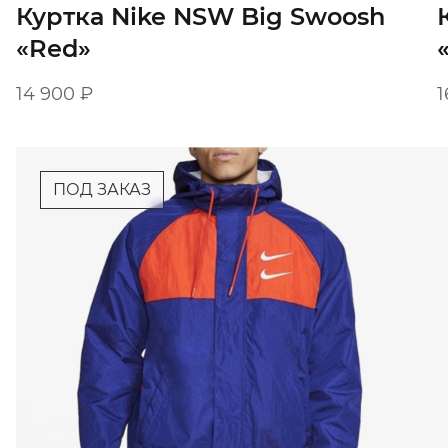
Куртка Nike NSW Big Swoosh
«Red»
14 900
₽
1
ПОД ЗАКАЗ