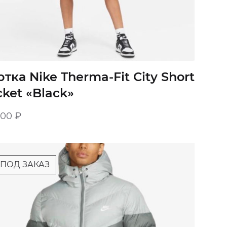
ртка Nike Therma-Fit City Short
cket «Black»
900
₽
ПОД ЗАКАЗ