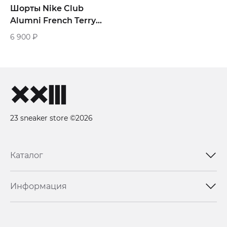
Шорты Nike Club
Alumni French Terry
Shorts «Grey»
6 900
₽
23 sneaker store ©2026
Каталог
Информация