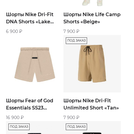
Шорты Nike Dri-Fit
Шорты Nike Life Camp
DNA Shorts «Lake
Shorts «Beige»
Green»
6 900
₽
7 900
₽
ПОД ЗАКАЗ
Шорты Fear of God
Шорты Nike Dri-Fit
Essentials SS23
Unlimited Short «Tan»
Sweatshort Dusty
16 900
₽
7 900
₽
«Beige»
ПОД ЗАКАЗ
ПОД ЗАКАЗ