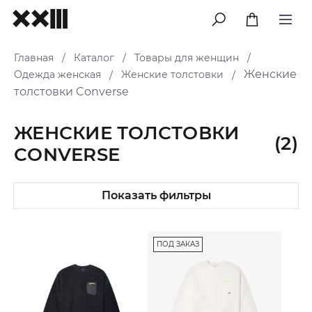
меню
Главная
Каталог
Товары для женщин
/
/
/
Женские
Одежда женская
Женские толстовки
/
/
толстовки Converse
ЖЕНСКИЕ ТОЛСТОВКИ
(2)
CONVERSE
Показать фильтры
ПОД ЗАКАЗ