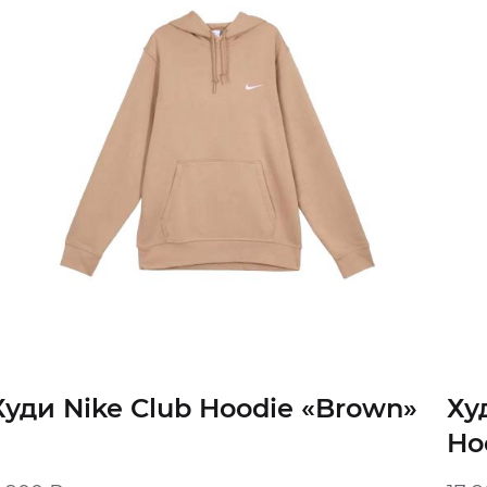
Худи Nike Club Hoodie «Brown»
Ху
Ho