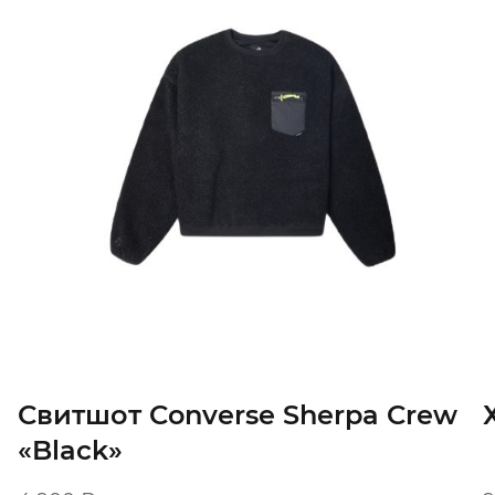
Свитшот Converse Sherpa Crew
«Black»