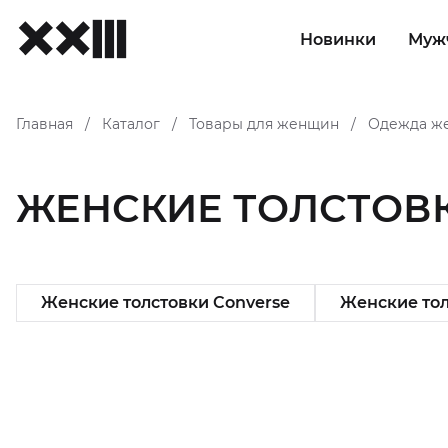
Новинки
Муж
Главная
Каталог
Товары для женщин
Одежда ж
/
/
/
ЖЕНСКИЕ ТОЛСТОВ
Женские толстовки Converse
Женские толс