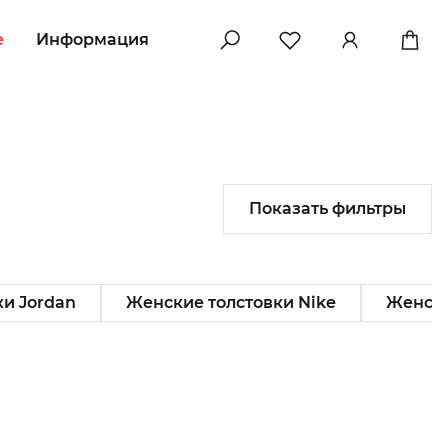
e
Информация
Показать фильтры
и Jordan
Женские толстовки Nike
Женски