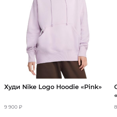
Худи Nike Logo Hoodie «Pink»
9 900
₽