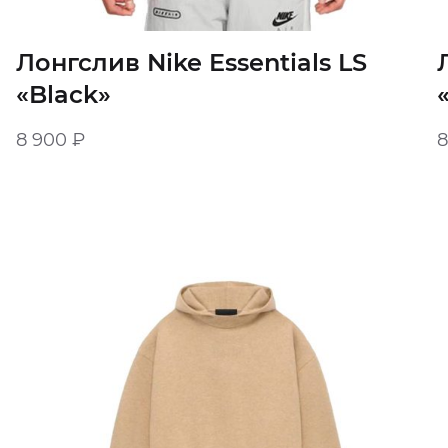
Лонгслив Nike Essentials LS
«Black»
8 900
₽