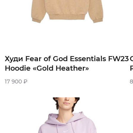
Худи Fear of God Essentials FW23
Hoodie «Gold Heather»
17 900
₽