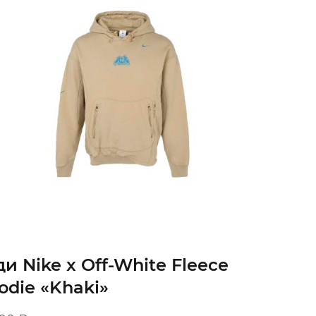
ди Nike x Off-White Fleece
odie «Khaki»