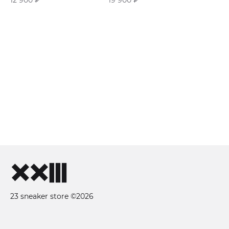
«Brown Pepper»
23 sneaker store ©2026