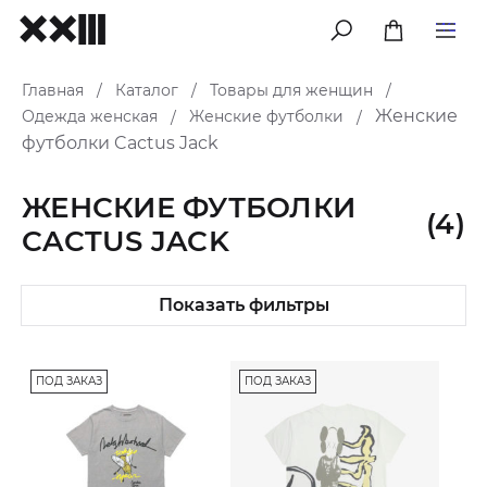
меню
Главная
Каталог
Товары для женщин
/
/
/
Женские
Одежда женская
Женские футболки
/
/
футболки Cactus Jack
ЖЕНСКИЕ ФУТБОЛКИ
(4)
CACTUS JACK
Показать фильтры
ПОД ЗАКАЗ
ПОД ЗАКАЗ