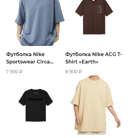
Футболка Nike
Футболка Nike ACG T-
Sportswear Circa
Shirt «Earth»
«Blue»
7 900
₽
8 900
₽