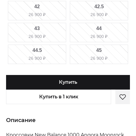
42
42.5
26 900
₽
26 900
₽
43
44
26 900
₽
26 900
₽
44.5
45
26 900
₽
26 900
₽
Купить
Купить в 1 клик
Описание
Кроссовки New Balance 1000 Angora Moonrock