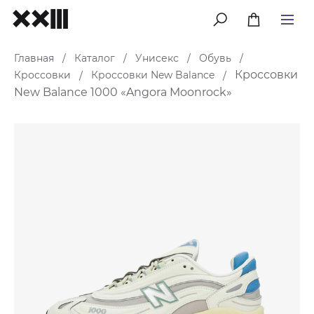
меню
Главная
Каталог
Унисекс
Обувь
/
/
/
/
Кроссовки
Кроссовки
Кроссовки New Balance
/
/
New Balance 1000 «Angora Moonrock»