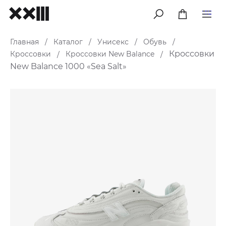
меню
Главная
Каталог
Унисекс
Обувь
/
/
/
/
Кроссовки
Кроссовки
Кроссовки New Balance
/
/
New Balance 1000 «Sea Salt»