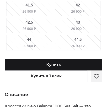
41.5
42
26 900
₽
26 900
₽
42.5
43
26 900
₽
26 900
₽
44
44.5
26 900
₽
26 900
₽
Купить
Купить в 1 клик
Описание
Кроссовки New Balance 1000 Sea Salt — это