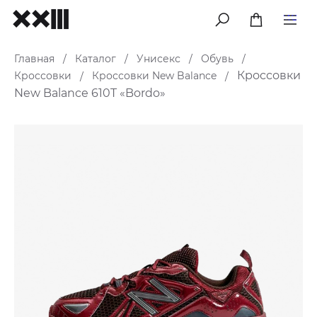
меню
Главная
Каталог
Унисекс
Обувь
/
/
/
/
Кроссовки
Кроссовки
Кроссовки New Balance
/
/
New Balance 610T «Bordo»