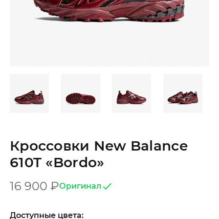
Кроссовки New Balance
610T «Bordo»
16 900
₽
Оригинал
Доступные цвета: