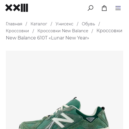
меню
Главная
Каталог
Унисекс
Обувь
/
/
/
/
Кроссовки
Кроссовки
Кроссовки New Balance
/
/
New Balance 610T «Lunar New Year»