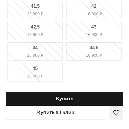
41.5
42
16 900
₽
16 900
₽
42.5
43
16 900
₽
16 900
₽
44
44.5
16 900
₽
16 900
₽
45
16 900
₽
Купить
Купить в 1 клик