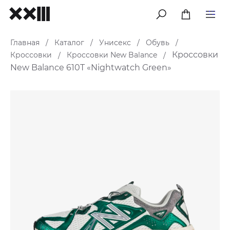
меню
Главная
Каталог
Унисекс
Обувь
/
/
/
/
Кроссовки
Кроссовки
Кроссовки New Balance
/
/
New Balance 610T «Nightwatch Green»