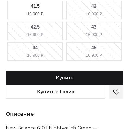
41.5
42
16 900
₽
16 900
₽
42.5
43
16 900
₽
16 900
₽
44
45
16 900
₽
16 900
₽
Купить
Купить в 1 клик
Описание
New Balance 610T Nightwatch Green —