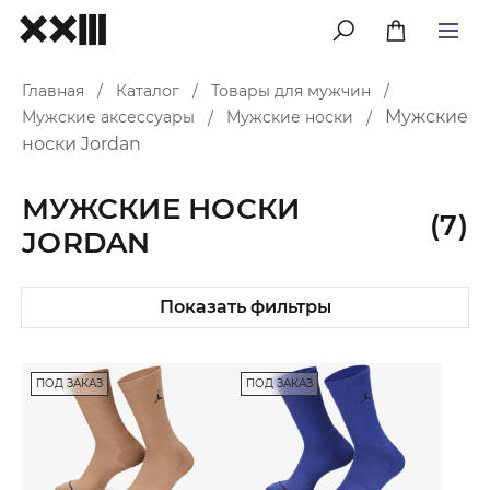
меню
Главная
Каталог
Товары для мужчин
/
/
/
Мужские
Мужские аксессуары
Мужские носки
/
/
носки Jordan
МУЖСКИЕ НОСКИ
(7)
JORDAN
Показать фильтры
ПОД ЗАКАЗ
ПОД ЗАКАЗ