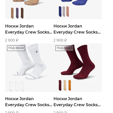
Носки Jordan
Носки Jordan
Everyday Crew Socks
Everyday Crew Socks
Multi Color 3-Pairs
Multi Color 3-Pairs
2 900
₽
2 900
₽
ПОД ЗАКАЗ
ПОД ЗАКАЗ
Носки Jordan
Носки Jordan
Everyday Crew Socks
Everyday Crew Socks
White 3-Pairs
Multi Color 3-Pairs
2 900
₽
2 900
₽