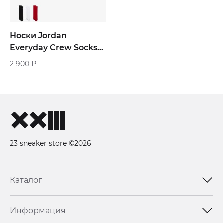
Носки Jordan
Everyday Crew Socks
Multi Color 3-Pairs
2 900
₽
23 sneaker store ©2026
Каталог
Информация