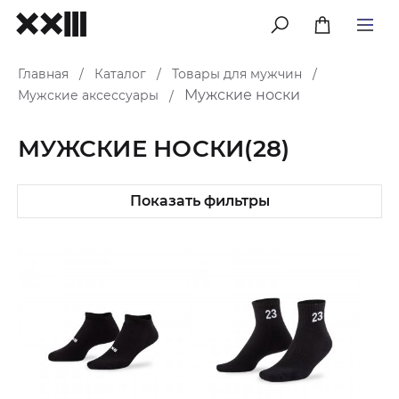
меню
Главная
Каталог
Товары для мужчин
/
/
/
Мужские носки
Мужские аксессуары
/
МУЖСКИЕ НОСКИ
(28)
Показать фильтры