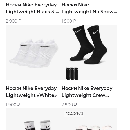
Носки Nike Everyday
Носки Nike
Lightweight Black 3-
Lightweight No Show
Pairs
«Black»
2 900
₽
1 900
₽
Носки Nike Everyday
Носки Nike Everyday
Lightweight «White»
Lightweight Crew
Socks Black 3-Pairs
1 900
₽
2 900
₽
ПОД ЗАКАЗ