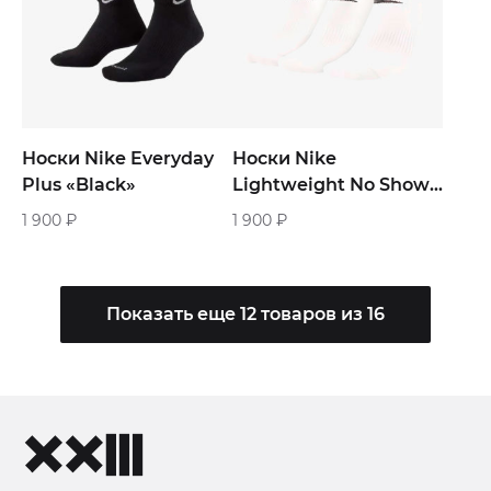
Носки Nike Everyday
Носки Nike
Plus «Black»
Lightweight No Show
«White»
1 900
₽
1 900
₽
Показать еще 12 товаров из 16