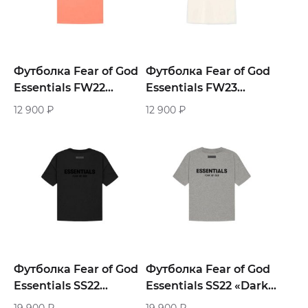
Футболка Fear of God
Футболка Fear of God
Essentials FW22
Essentials FW23
«Coral»
«White»
12 900
₽
12 900
₽
Футболка Fear of God
Футболка Fear of God
Essentials SS22
Essentials SS22 «Dark
«Black»
Oatmeal»
19 900
₽
19 900
₽