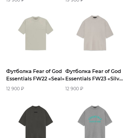
Футболка Fear of God
Футболка Fear of God
Essentials FW22 «Seal»
Essentials FW23 «Silver
Cloud»
12 900
₽
12 900
₽