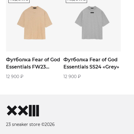
Футболка Fear of God
Футболка Fear of God
Essentials FW23
Essentials SS24 «Grey»
«Beige»
12 900
₽
12 900
₽
23 sneaker store ©2026