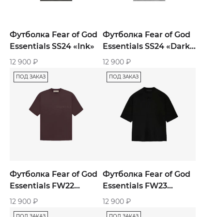
Футболка Fear of God
Футболка Fear of God
Essentials SS24 «Ink»
Essentials SS24 «Dark
Heather Oatmeal»
12 900
₽
12 900
₽
ПОД ЗАКАЗ
ПОД ЗАКАЗ
Футболка Fear of God
Футболка Fear of God
Essentials FW22
Essentials FW23
«Plum»
«Black»
12 900
₽
12 900
₽
ПОД ЗАКАЗ
ПОД ЗАКАЗ