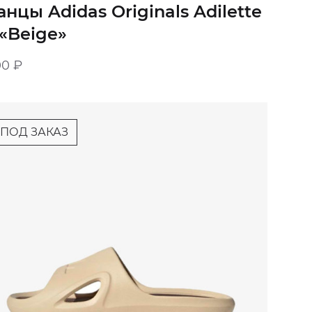
анцы Adidas Originals Adilette
«Beige»‎
00
₽
ПОД ЗАКАЗ