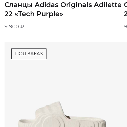
Сланцы Adidas Originals Adilette
22 «‎Tech Purple»‎
9 900
₽
ПОД ЗАКАЗ