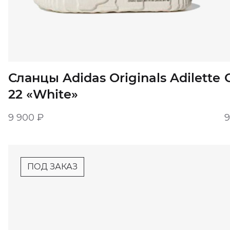
Сланцы Adidas Originals Adilette
22 «White»‎
9 900
₽
ПОД ЗАКАЗ