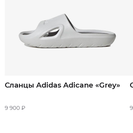
Сланцы Adidas Adicane «Grey»
9 900
₽