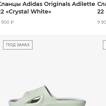
Сланцы Adidas Originals Adilette
Сл
22 «Crystal White»‎
22 
9 900
₽
9 9
ПОД ЗАКАЗ