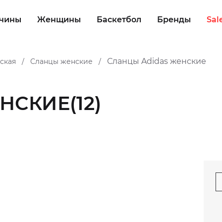
чины
Женщины
Баскетбол
Бренды
Sal
Сланцы Adidas женские
ская
Сланцы женские
/
/
ЕНСКИЕ
(12)