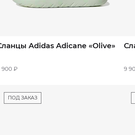
Сланцы Adidas Adicane «Olive»
Сл
9 900
₽
9 9
ПОД ЗАКАЗ