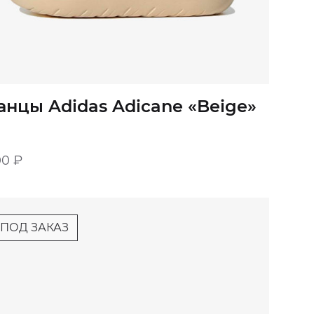
анцы Adidas Adicane «Beige»
00
₽
ПОД ЗАКАЗ