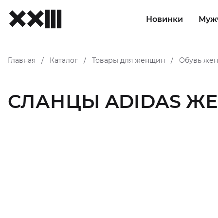
Новинки
Муж
Главная
Каталог
Товары для женщин
Обувь жен
/
/
/
СЛАНЦЫ ADIDAS Ж