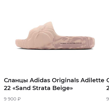
Сланцы Adidas Originals Adilette
22 «Sand Strata Beige»‎
9 900
₽