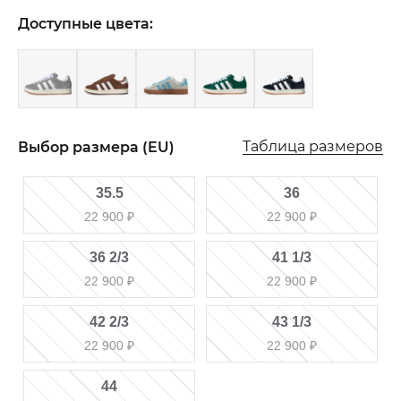
Доступные цвета:
Таблица размеров
Выбор размера (EU)
35.5
36
22 900
₽
22 900
₽
36 2/3
41 1/3
22 900
₽
22 900
₽
42 2/3
43 1/3
22 900
₽
22 900
₽
44