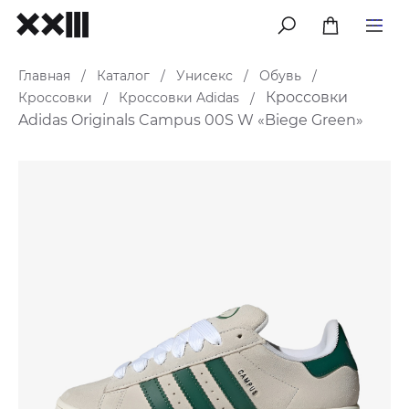
меню
Главная
Каталог
Унисекс
Обувь
/
/
/
/
Кроссовки
Кроссовки
Кроссовки Adidas
/
/
Adidas Originals Campus 00S W «Biege Green»