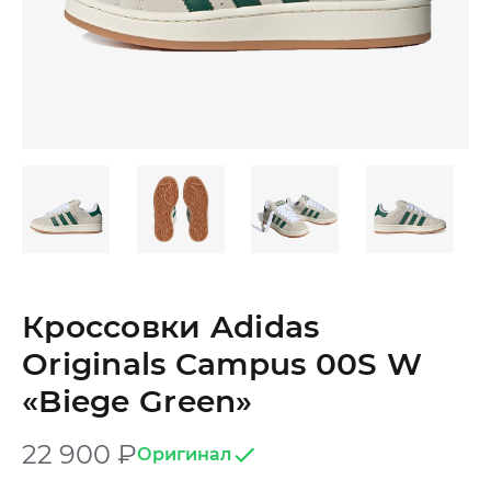
Кроссовки Adidas
Originals Campus 00S W
«Biege Green»
22 900
₽
Оригинал