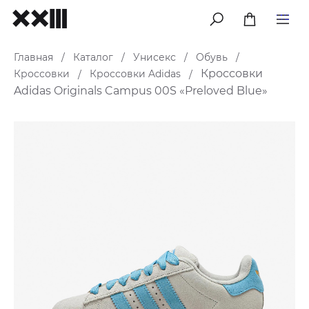
меню
Главная
Каталог
Унисекс
Обувь
/
/
/
/
Кроссовки
Кроссовки
Кроссовки Adidas
/
/
Adidas Originals Campus 00S «Preloved Blue»