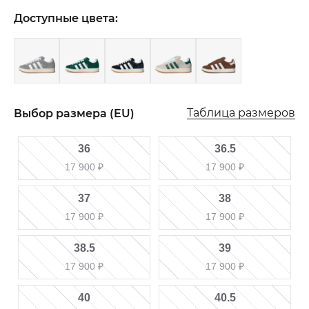
Доступные цвета:
Таблица размеров
Выбор размера (EU)
36
36.5
17 900
₽
17 900
₽
37
38
17 900
₽
17 900
₽
38.5
39
17 900
₽
17 900
₽
40
40.5