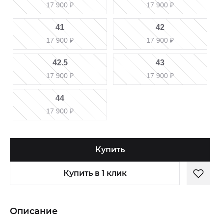
17 900
₽
17 900
₽
41
42
17 900
₽
17 900
₽
42.5
43
17 900
₽
17 900
₽
44
17 900
₽
Купить
Купить в 1 клик
Описание