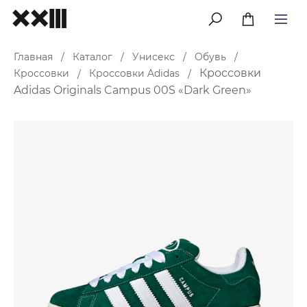
меню
Главная
Каталог
Унисекс
Обувь
/
/
/
/
Кроссовки
Кроссовки
Кроссовки Adidas
/
/
Adidas Originals Campus 00S «Dark Green»