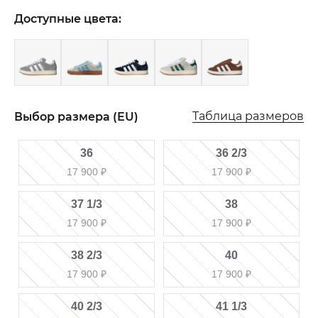
Доступные цвета:
Таблица размеров
Выбор размера (EU)
36
36 2/3
17 900
₽
17 900
₽
37 1/3
38
17 900
₽
17 900
₽
38 2/3
40
17 900
₽
17 900
₽
40 2/3
41 1/3