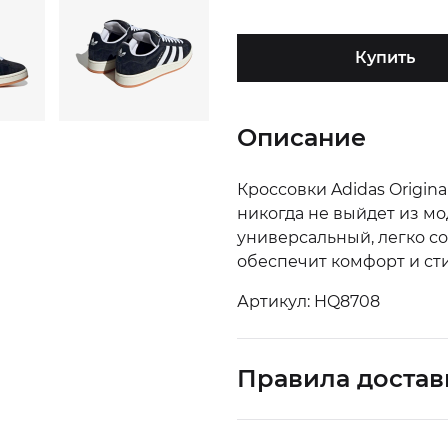
Купить
Описание
Кроссовки Adidas Origina
никогда не выйдет из мо
универсальный, легко с
обеспечит комфорт и сти
Артикул: HQ8708
Правила достав