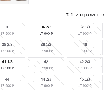
Таблица размеров
36
36 2/3
37 1/3
17 900
₽
17 900
₽
17 900
₽
38 2/3
39 1/3
40
17 900
₽
17 900
₽
17 900
₽
41 1/3
42
42 2/3
17 900
₽
17 900
₽
17 900
₽
44
44 2/3
45 1/3
17 900
₽
17 900
₽
17 900
₽