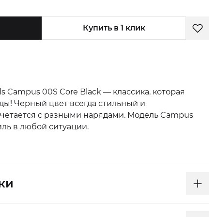
Купить в 1 клик
ls Campus 00S Core Black — классика, которая
ды! Черный цвет всегда стильный и
очетается с разными нарядами. Модель Campus
ль в любой ситуации.
ки