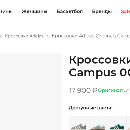
чины
Женщины
Баскетбол
Бренды
Sal
Кроссовки Adidas Originals Cam
Кроссовки Adidas
/
/
Кроссовки
Campus 00
17 900
₽
Оригинал
Доступные цвета: