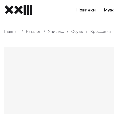
Новинки
Муж
Главная
Каталог
Унисекс
Обувь
Кроссовки
/
/
/
/